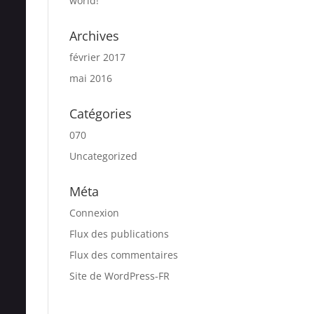
world!
Archives
février 2017
mai 2016
Catégories
070
Uncategorized
Méta
Connexion
Flux des publications
Flux des commentaires
Site de WordPress-FR