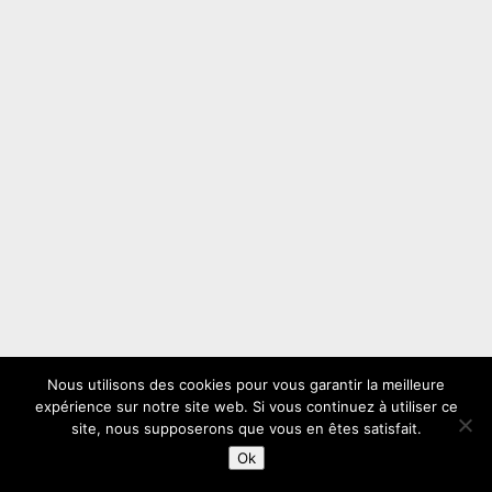
Nous utilisons des cookies pour vous garantir la meilleure
expérience sur notre site web. Si vous continuez à utiliser ce
site, nous supposerons que vous en êtes satisfait.
Ok