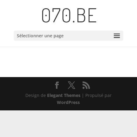
Sélectionner une page
Design de
Elegant Themes
| Propulsé par
WordPress