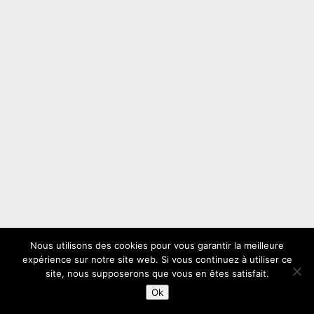
Nous utilisons des cookies pour vous garantir la meilleure
expérience sur notre site web. Si vous continuez à utiliser ce
site, nous supposerons que vous en êtes satisfait.
Ok