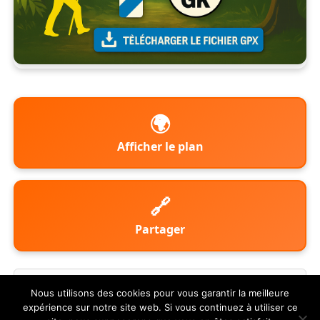
Afficher le plan
Partager
ℹ️ Infos & FAQ
Nous utilisons des cookies pour vous garantir la meilleure
expérience sur notre site web. Si vous continuez à utiliser ce