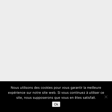
Nous utilisons des cookies pour vous garantir la meilleure
expérience sur notre site web. Si vous continuez à utiliser ce
site, nous supposerons que vous en êtes satisfait.
Ok