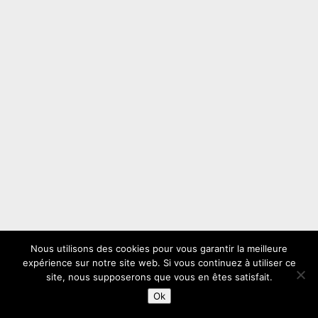
Nous utilisons des cookies pour vous garantir la meilleure
expérience sur notre site web. Si vous continuez à utiliser ce
site, nous supposerons que vous en êtes satisfait.
Ok