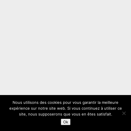
Nous utilisons des cookies pour vous garantir la meilleure
expérience sur notre site web. Si vous continuez à utiliser ce
site, nous supposerons que vous en êtes satisfait.
Ok